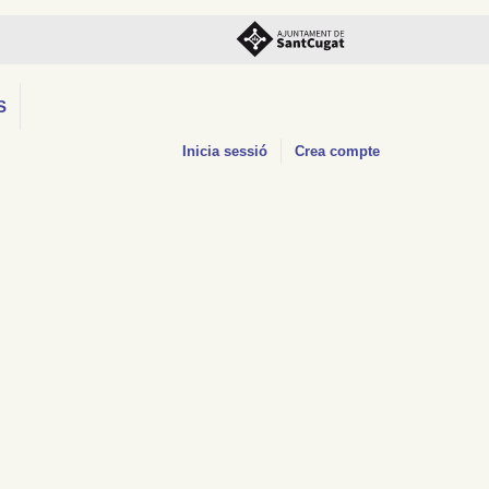
S
Inicia sessió
Crea compte