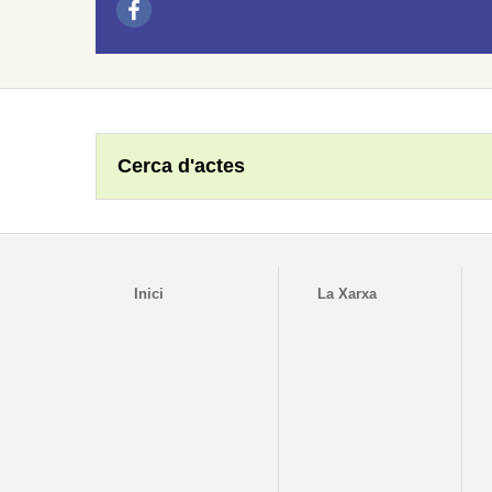
Cerca d'actes
Inici
La Xarxa