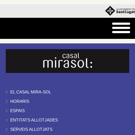
EL CASAL MIRA-SOL
HORARIS
ESPAIS
ENTITATS ALLOTJADES
SERVEIS ALLOTJATS