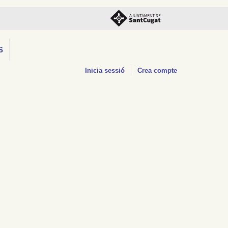
S
Inicia sessió
Crea compte