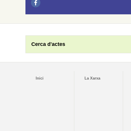
Cerca d'actes
Inici
La Xarxa