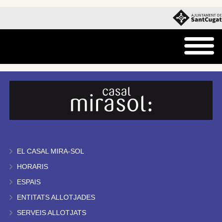
EL CASAL MIRA-SOL
HORARIS
ESPAIS
ENTITATS ALLOTJADES
SERVEIS ALLOTJATS