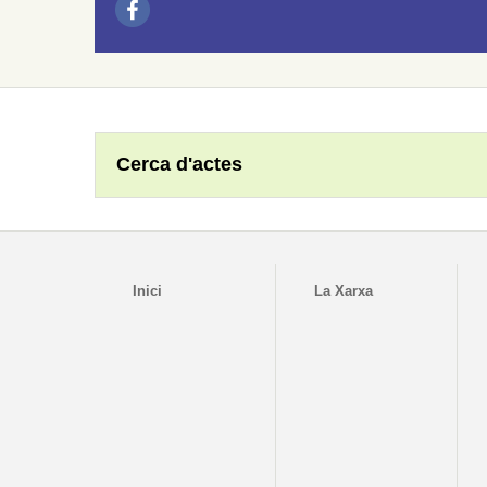
Cerca d'actes
Inici
La Xarxa