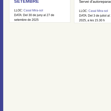
SETEMBRE
Servei d'autoreparaci
LLOC:
Casal Mira-sol
LLOC:
Casal Mira-sol
DATA: Del 30 de juny al 27 de
DATA: Del 3 de juliol al 
setembre de 2025
2025, a les 15.30 h