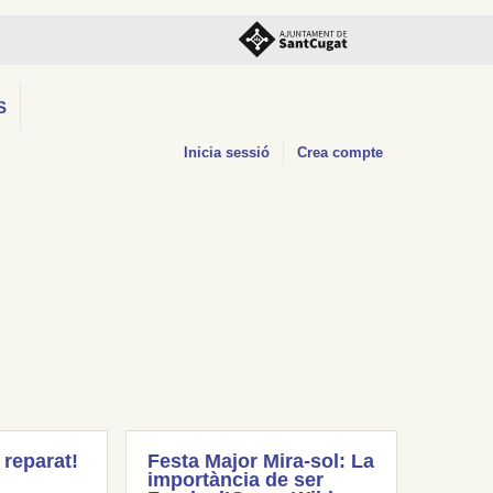
S
Inicia sessió
Crea compte
 reparat!
Festa Major Mira-sol: La
importància de ser