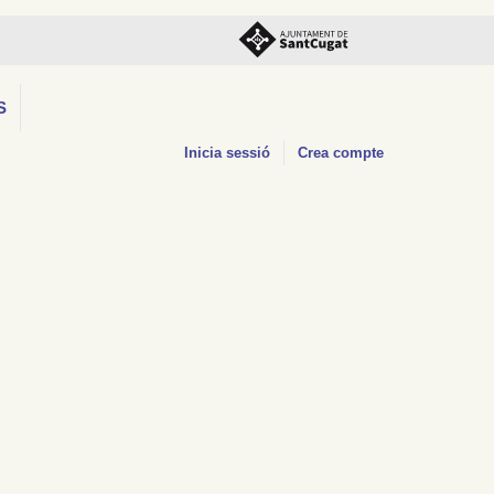
S
Inicia sessió
Crea compte