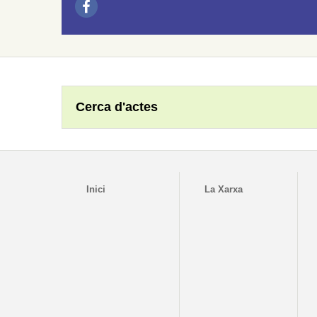
Cerca d'actes
Inici
La Xarxa