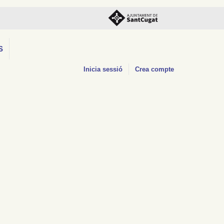
S
Inicia sessió
Crea compte