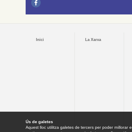
Inici
La Xarxa
Ús de galetes
Aquest lloc utilitza galetes de tercers per poder millorar e