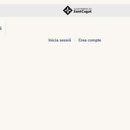
S
Inicia sessió
Crea compte