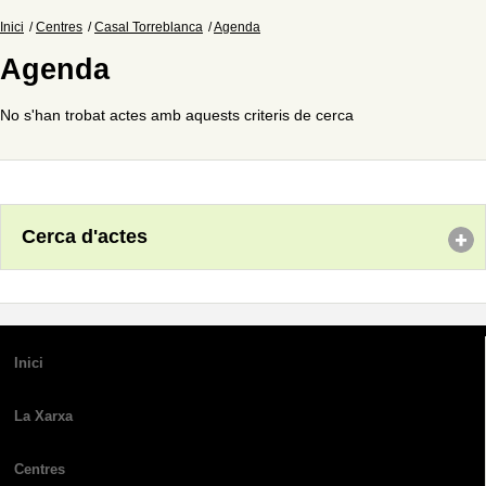
Inici
Centres
Casal Torreblanca
Agenda
Agenda
No s'han trobat actes amb aquests criteris de cerca
Cerca d'actes
Inici
La Xarxa
Centres