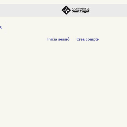
S
Inicia sessió
Crea compte