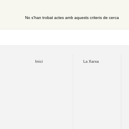
No s'han trobat actes amb aquests criteris de cerca
Inici
La Xarxa