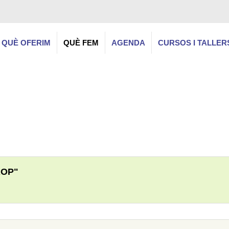
QUÈ OFERIM
QUÈ FEM
AGENDA
CURSOS I TALLER
ROP"