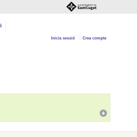
S
Inicia sessió
Crea compte