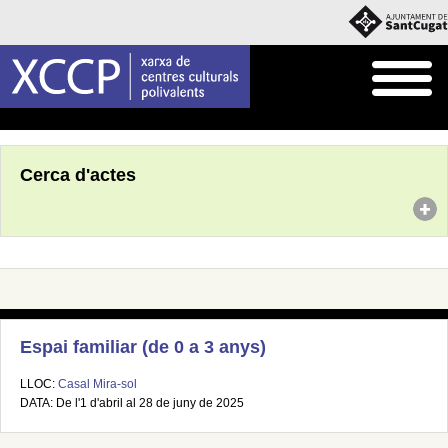
Inici
Agenda
Cerca d'actes
Espai familiar (de 0 a 3 anys)
LLOC:
Casal Mira-sol
DATA: De l'1 d'abril al 28 de juny de 2025