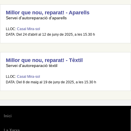
Millor que nou, reparat! - Aparells
Servei d'autoreparació d'aparells
LLOC:
Casal Mira-sol
DATA: Del 24 d'abril al 12 de juny de 2025, a les 15.30 h
Millor que nou, reparat! - Tèxtil
Servei d'autoreparació tèxtil
LLOC:
Casal Mira-sol
DATA: Del 8 de maig al 19 de juny de 2025, a les 15.30 h
Inici
La Xarxa