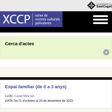
Inici
Agenda
Cerca d'actes
Espai familiar (de 0 a 3 anys)
LLOC:
Casal Mira-sol
DATA: De l'1 d'octubre al 20 de desembre de 2025