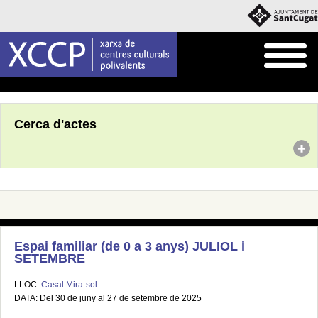
Inici
Agenda
Cerca d'actes
Espai familiar (de 0 a 3 anys) JULIOL i
SETEMBRE
LLOC:
Casal Mira-sol
DATA: Del 30 de juny al 27 de setembre de 2025