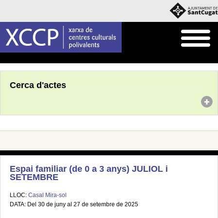
Inici
Agenda
Cerca d'actes
Espai familiar (de 0 a 3 anys) JULIOL i
SETEMBRE
LLOC:
Casal Mira-sol
DATA: Del 30 de juny al 27 de setembre de 2025