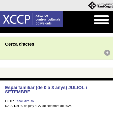
Inici
Agenda
Cerca d'actes
Espai familiar (de 0 a 3 anys) JULIOL i
SETEMBRE
LLOC:
Casal Mira-sol
DATA: Del 30 de juny al 27 de setembre de 2025