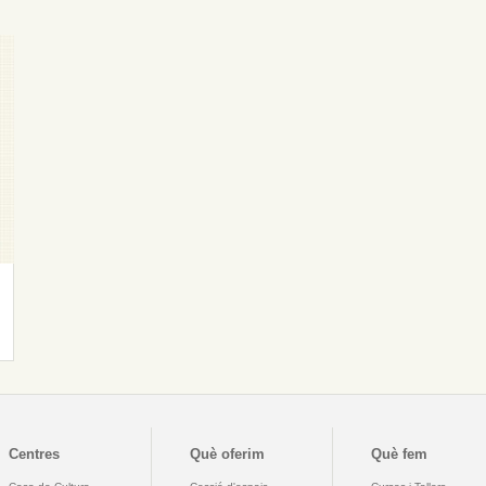
Centres
Què oferim
Què fem