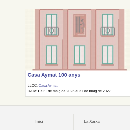
Casa Aymat 100 anys
LLOC:
Casa Aymat
DATA: De l'1 de maig de 2026 al 31 de maig de 2027
Inici
La Xarxa