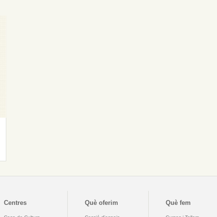
Centres
Què oferim
Què fem