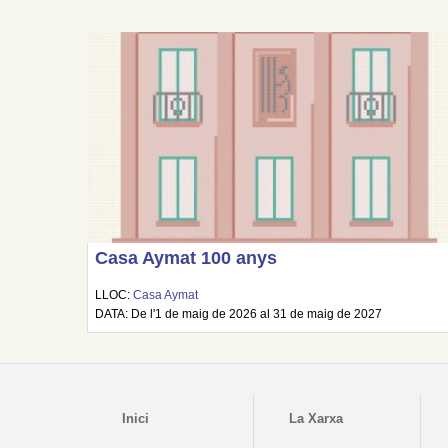
Casa Aymat 100 anys
LLOC:
Casa Aymat
DATA: De l'1 de maig de 2026 al 31 de maig de 2027
Inici
La Xarxa