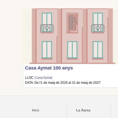
Casa Aymat 100 anys
LLOC:
Casa Aymat
DATA: De l'1 de maig de 2026 al 31 de maig de 2027
Inici
La Xarxa