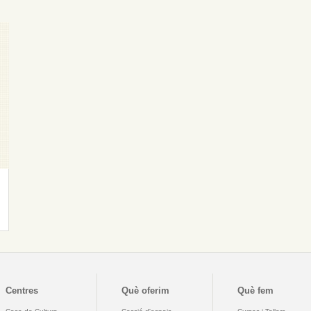
Centres
Què oferim
Què fem