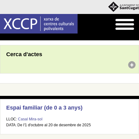
Inici
Agenda
Cerca d'actes
Espai familiar (de 0 a 3 anys)
LLOC:
Casal Mira-sol
DATA: De l'1 d'octubre al 20 de desembre de 2025