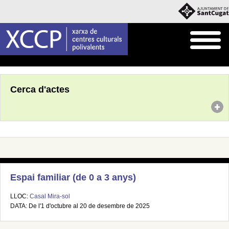
Inici
Agenda
Cerca d'actes
Espai familiar (de 0 a 3 anys)
LLOC:
Casal Mira-sol
DATA: De l'1 d'octubre al 20 de desembre de 2025