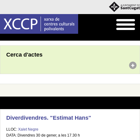
Inici
Agenda
Cerca d'actes
Diverdivendres. "Estimat Hans"
LLOC:
Xalet Negre
DATA: Divendres 30 de gener, a les 17.30 h