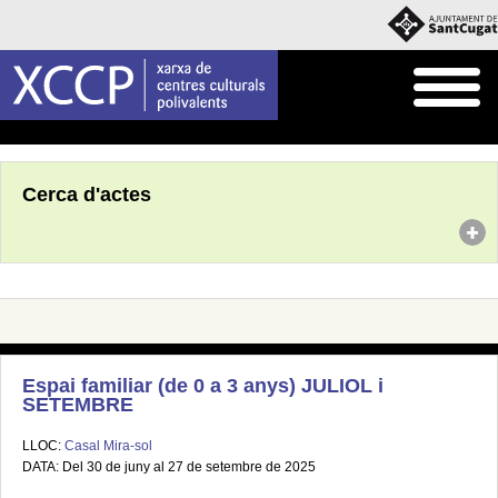
Inici
Agenda
Cerca d'actes
Espai familiar (de 0 a 3 anys) JULIOL i
SETEMBRE
LLOC:
Casal Mira-sol
DATA: Del 30 de juny al 27 de setembre de 2025