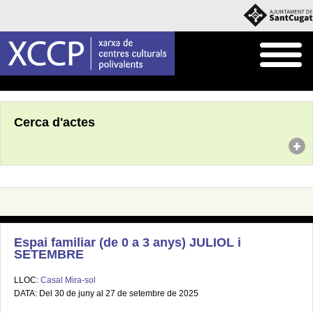
Inici
Agenda
Cerca d'actes
Espai familiar (de 0 a 3 anys) JULIOL i
SETEMBRE
LLOC:
Casal Mira-sol
DATA: Del 30 de juny al 27 de setembre de 2025