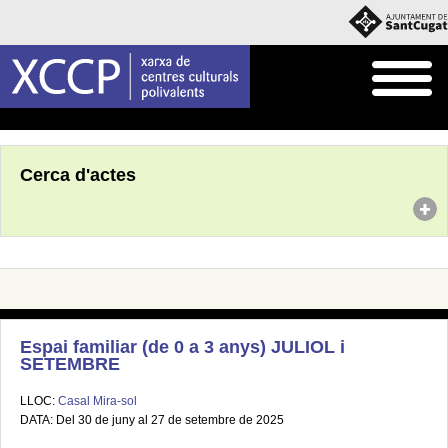
Inici
Agenda
Cerca d'actes
Espai familiar (de 0 a 3 anys) JULIOL i
SETEMBRE
LLOC:
Casal Mira-sol
DATA: Del 30 de juny al 27 de setembre de 2025