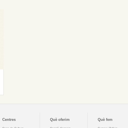
Centres
Què oferim
Què fem