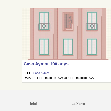
Casa Aymat 100 anys
LLOC:
Casa Aymat
DATA: De l'1 de maig de 2026 al 31 de maig de 2027
Inici
La Xarxa