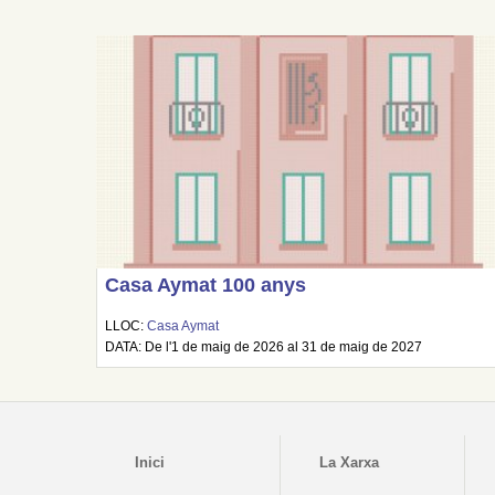
Casa Aymat 100 anys
LLOC:
Casa Aymat
DATA: De l'1 de maig de 2026 al 31 de maig de 2027
Inici
La Xarxa