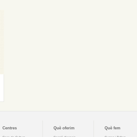
Centres
Què oferim
Què fem