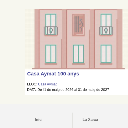
Casa Aymat 100 anys
LLOC:
Casa Aymat
DATA: De l'1 de maig de 2026 al 31 de maig de 2027
Inici
La Xarxa