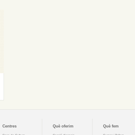
Centres
Què oferim
Què fem