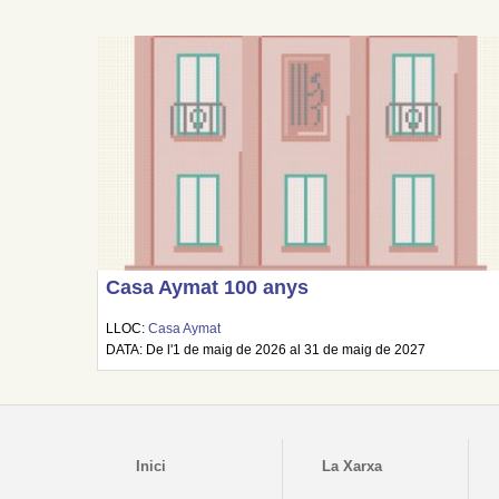
Casa Aymat 100 anys
LLOC:
Casa Aymat
DATA: De l'1 de maig de 2026 al 31 de maig de 2027
Inici
La Xarxa