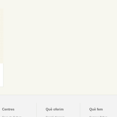
Centres
Què oferim
Què fem