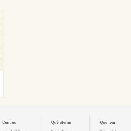
Centres
Què oferim
Què fem