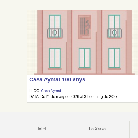
Casa Aymat 100 anys
LLOC:
Casa Aymat
DATA: De l'1 de maig de 2026 al 31 de maig de 2027
Inici
La Xarxa