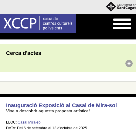
Inici
Agenda
Cerca d'actes
Inauguració Exposició al Casal de Mira-sol
Vine a descobrir aquesta proposta artística!
LLOC:
Casal Mira-sol
DATA: Del 6 de setembre al 13 d'octubre de 2025