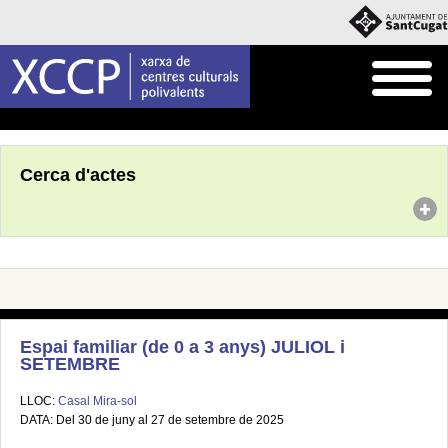
Inici
Agenda
Cerca d'actes
Espai familiar (de 0 a 3 anys) JULIOL i
SETEMBRE
LLOC:
Casal Mira-sol
DATA: Del 30 de juny al 27 de setembre de 2025