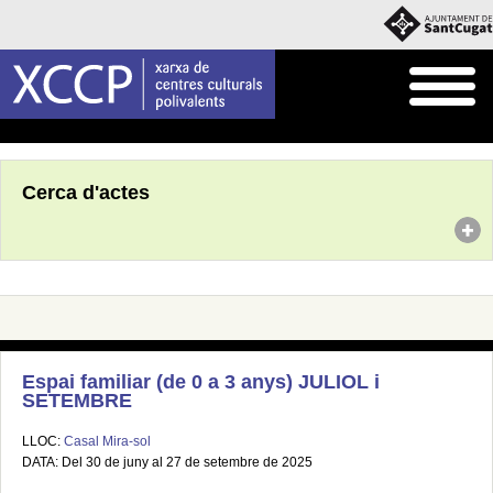
Inici
Agenda
Cerca d'actes
Espai familiar (de 0 a 3 anys) JULIOL i
SETEMBRE
LLOC:
Casal Mira-sol
DATA: Del 30 de juny al 27 de setembre de 2025