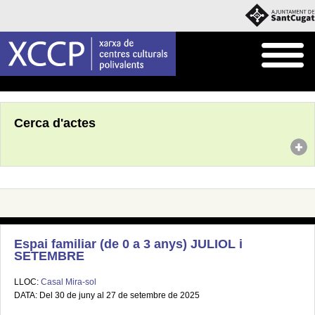
Inici
Agenda
Cerca d'actes
Espai familiar (de 0 a 3 anys) JULIOL i
SETEMBRE
LLOC:
Casal Mira-sol
DATA: Del 30 de juny al 27 de setembre de 2025