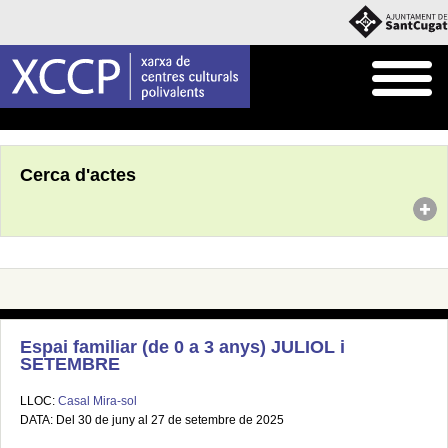
Inici
Agenda
Cerca d'actes
Espai familiar (de 0 a 3 anys) JULIOL i
SETEMBRE
LLOC:
Casal Mira-sol
DATA: Del 30 de juny al 27 de setembre de 2025