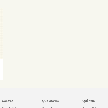
Centres
Què oferim
Què fem