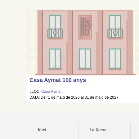
Casa Aymat 100 anys
LLOC:
Casa Aymat
DATA: De l'1 de maig de 2026 al 31 de maig de 2027
Inici
La Xarxa