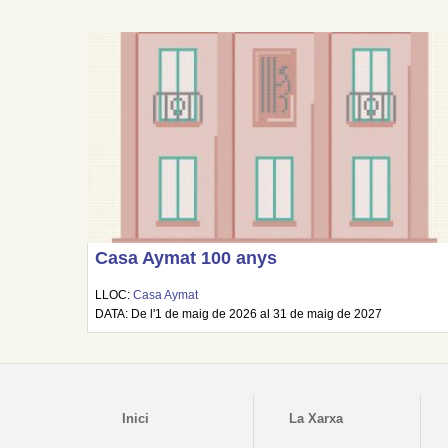
Casa Aymat 100 anys
LLOC:
Casa Aymat
DATA: De l'1 de maig de 2026 al 31 de maig de 2027
Inici
La Xarxa