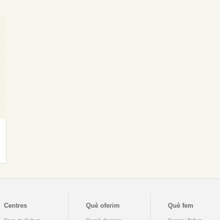
Centres
Què oferim
Què fem