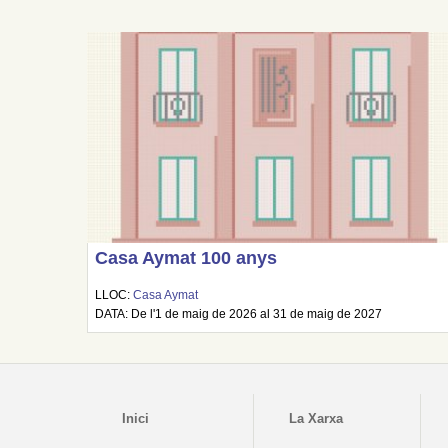
Casa Aymat 100 anys
LLOC:
Casa Aymat
DATA: De l'1 de maig de 2026 al 31 de maig de 2027
Inici
La Xarxa