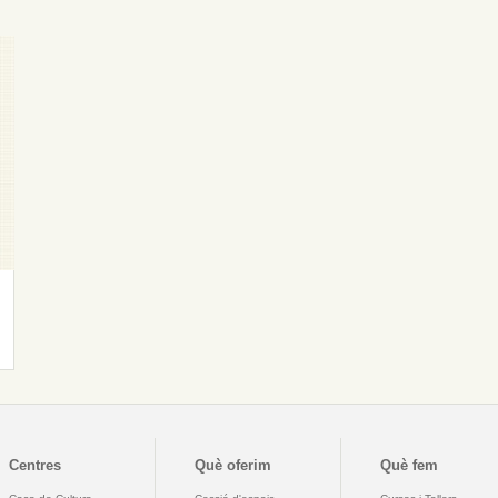
Centres
Què oferim
Què fem