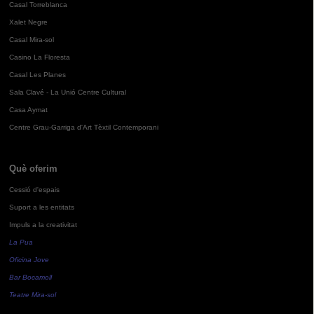
Casal Torreblanca
Xalet Negre
Casal Mira-sol
Casino La Floresta
Casal Les Planes
Sala Clavé - La Unió Centre Cultural
Casa Aymat
Centre Grau-Garriga d'Art Tèxtil Contemporani
Què oferim
Cessió d'espais
Suport a les entitats
Impuls a la creativitat
La Pua
Oficina Jove
Bar Bocamoll
Teatre Mira-sol