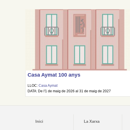
Casa Aymat 100 anys
LLOC:
Casa Aymat
DATA: De l'1 de maig de 2026 al 31 de maig de 2027
Inici
La Xarxa