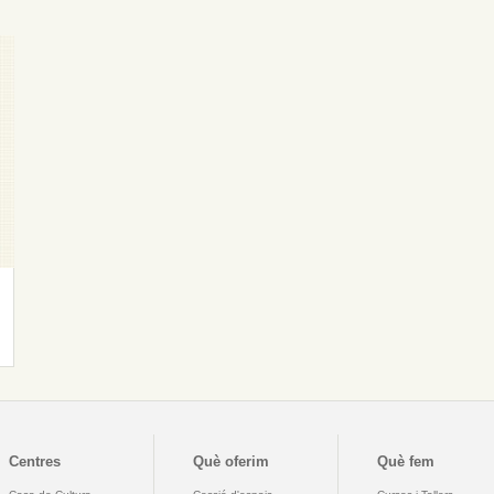
Centres
Què oferim
Què fem