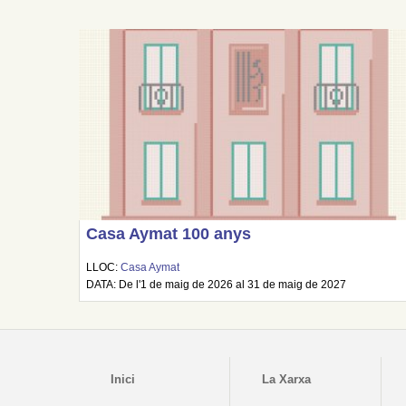
Casa Aymat 100 anys
LLOC:
Casa Aymat
DATA: De l'1 de maig de 2026 al 31 de maig de 2027
Inici
La Xarxa