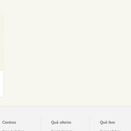
Centres
Què oferim
Què fem