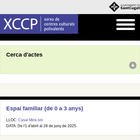
Inici
Agenda
Cerca d'actes
Espai familiar (de 0 a 3 anys)
LLOC:
Casal Mira-sol
DATA: De l'1 d'abril al 28 de juny de 2025