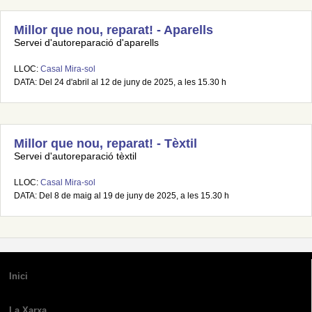
Millor que nou, reparat! - Aparells
Servei d'autoreparació d'aparells
LLOC:
Casal Mira-sol
DATA: Del 24 d'abril al 12 de juny de 2025, a les 15.30 h
Millor que nou, reparat! - Tèxtil
Servei d'autoreparació tèxtil
LLOC:
Casal Mira-sol
DATA: Del 8 de maig al 19 de juny de 2025, a les 15.30 h
Inici
La Xarxa