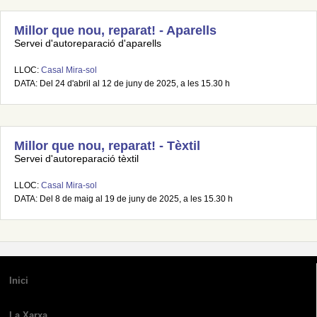
Millor que nou, reparat! - Aparells
Servei d'autoreparació d'aparells
LLOC:
Casal Mira-sol
DATA: Del 24 d'abril al 12 de juny de 2025, a les 15.30 h
Millor que nou, reparat! - Tèxtil
Servei d'autoreparació tèxtil
LLOC:
Casal Mira-sol
DATA: Del 8 de maig al 19 de juny de 2025, a les 15.30 h
Inici
La Xarxa