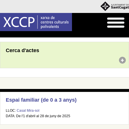
Inici
Agenda
Cerca d'actes
Espai familiar (de 0 a 3 anys)
LLOC:
Casal Mira-sol
DATA: De l'1 d'abril al 28 de juny de 2025