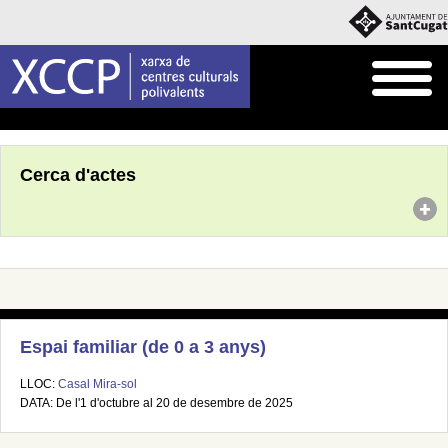
Inici
Agenda
Cerca d'actes
Espai familiar (de 0 a 3 anys)
LLOC:
Casal Mira-sol
DATA: De l'1 d'octubre al 20 de desembre de 2025