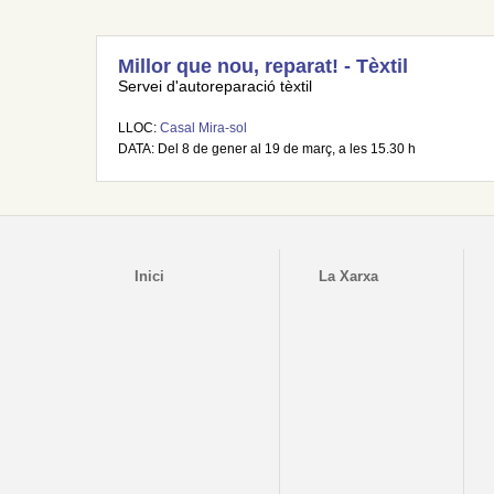
Millor que nou, reparat! - Tèxtil
Servei d'autoreparació tèxtil
LLOC:
Casal Mira-sol
DATA: Del 8 de gener al 19 de març, a les 15.30 h
Inici
La Xarxa