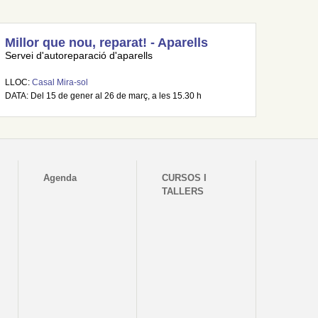
Millor que nou, reparat! - Aparells
Servei d'autoreparació d'aparells
LLOC:
Casal Mira-sol
DATA: Del 15 de gener al 26 de març, a les 15.30 h
Agenda
CURSOS I
TALLERS