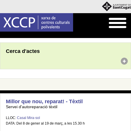
Inici
Agenda
Cerca d'actes
Millor que nou, reparat! - Tèxtil
Servei d'autoreparació tèxtil
LLOC:
Casal Mira-sol
DATA: Del 8 de gener al 19 de març, a les 15.30 h