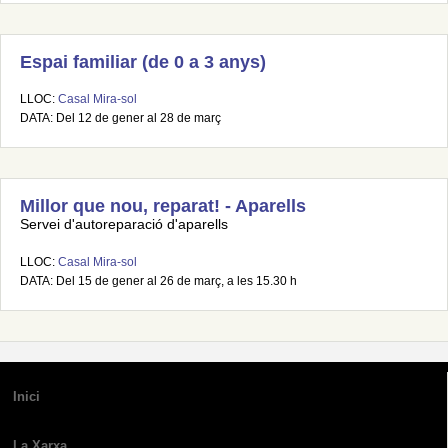
Espai familiar (de 0 a 3 anys)
LLOC:
Casal Mira-sol
DATA: Del 12 de gener al 28 de març
Millor que nou, reparat! - Aparells
Servei d'autoreparació d'aparells
LLOC:
Casal Mira-sol
DATA: Del 15 de gener al 26 de març, a les 15.30 h
Inici
La Xarxa