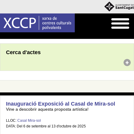
Inici
Agenda
Cerca d'actes
Inauguració Exposició al Casal de Mira-sol
Vine a descobrir aquesta proposta artística!
LLOC:
Casal Mira-sol
DATA: Del 6 de setembre al 13 d'octubre de 2025