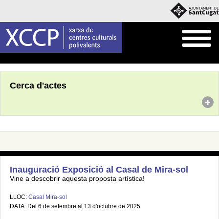
Inici
Agenda
Cerca d'actes
Inauguració Exposició al Casal de Mira-sol
Vine a descobrir aquesta proposta artística!
LLOC:
Casal Mira-sol
DATA: Del 6 de setembre al 13 d'octubre de 2025