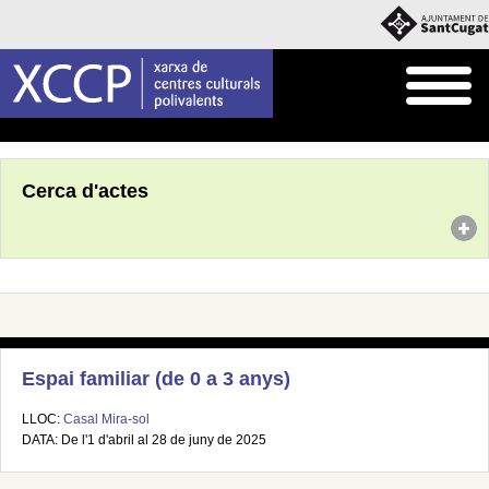
Inici
Agenda
Cerca d'actes
Espai familiar (de 0 a 3 anys)
LLOC:
Casal Mira-sol
DATA: De l'1 d'abril al 28 de juny de 2025