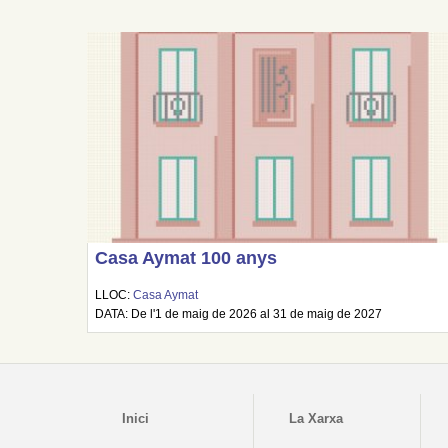
Casa Aymat 100 anys
LLOC:
Casa Aymat
DATA: De l'1 de maig de 2026 al 31 de maig de 2027
Inici
La Xarxa