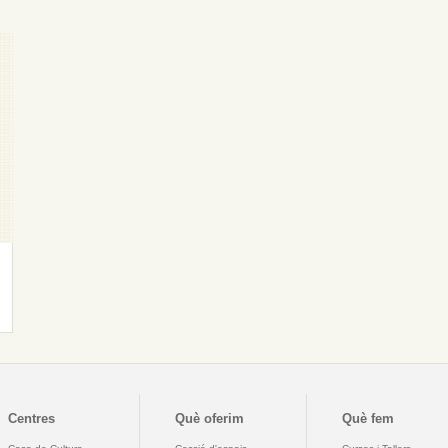
Centres
Què oferim
Què fem